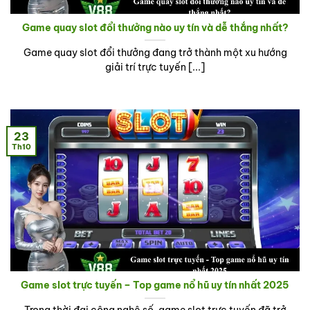
Game quay slot đổi thưởng nào uy tín và dễ thắng nhất?
Game quay slot đổi thưởng đang trở thành một xu hướng
giải trí trực tuyến [...]
23
Th10
Game slot trực tuyến – Top game nổ hũ uy tín nhất 2025