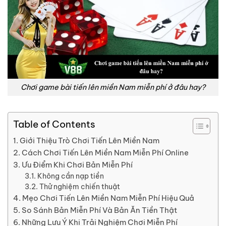
Chơi game bài tiến lên miền Nam miễn phí ở đâu hay?
Table of Contents
Giới Thiệu Trò Chơi Tiến Lên Miền Nam
Cách Chơi Tiến Lên Miền Nam Miễn Phí Online
Ưu Điểm Khi Chơi Bản Miễn Phí
Không cần nạp tiền
Thử nghiệm chiến thuật
Mẹo Chơi Tiến Lên Miền Nam Miễn Phí Hiệu Quả
So Sánh Bản Miễn Phí Và Bản Ăn Tiền Thật
Những Lưu Ý Khi Trải Nghiệm Chơi Miễn Phí