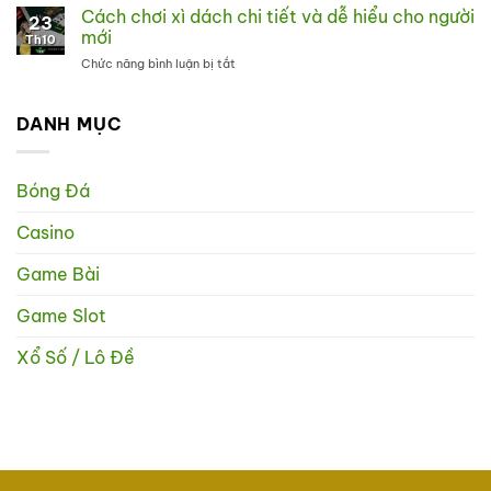
online
Cách chơi xì dách chi tiết và dễ hiểu cho người
game
nhất?
23
slot
nổ
mới
Th10
machine
hũ
Chức năng bình luận bị tắt
ở
nào
uy
Cách
có
tín
chơi
tỷ
nhất
xì
DANH MỤC
lệ
2025
dách
thắng
chi
cao
tiết
nhất?
Bóng Đá
và
dễ
Casino
hiểu
cho
người
Game Bài
mới
Game Slot
Xổ Số / Lô Đề