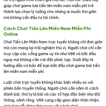
giúp chơi game bài tiến lên miền nam miễn phí trở
thành lựa chọn lý tưởng cho những ai muốn thư giãn
mà không cần đầu tư tài chính.
Cách Chơi Tiến Lên Miền Nam Miễn Phí
Online
Chơi Tiến Lên Miền Nam trực tuyến không chỉ đơn giản
mà còn mang lại trải nghiệm thú vị. Người chơi chỉ cần
truy cập các cổng game uy tín như V88 và bắt đầu
ngay mà không cần cài đặt phức tạp. Dưới đây là
hướng dẫn cơ bản để bạn bắt đầu chơi game bài tiến
lên miền nam miễn phí.
Luật chơi trực tuyến không khác biệt nhiều so với
phiên bản truyền thống. Người chơi cần nắm rõ cách
đánh bài, thứ tự lá bài và các tổ hợp đặc biệt như đôi
thông, sảnh rồng. V88 cung cấp giao diện thân thiện,
giúp bạn dễ dàng làm quen với cách chơi.