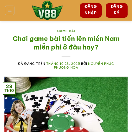
Chuyển
ĐĂNG
ĐĂNG
đến
NHẬP
KÝ
nội
dung
GAME BÀI
Chơi game bài tiến lên miền Nam
miễn phí ở đâu hay?
ĐÃ ĐĂNG TRÊN
THÁNG 10 23, 2025
BỞI
NGUYỄN PHÚC
PHƯƠNG HÒA
23
Th10