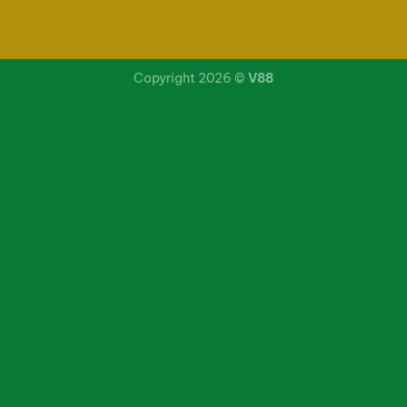
Copyright 2026 ©
V88