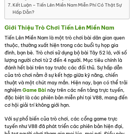
Kết Luận – Tiến Lên Miền Nam Miễn Phí Có Thật Sự
Hấp Dẫn?
Giới Thiệu Trò Chơi Tiến Lên Miền Nam
Tiến Lên Miền Nam là một trò chơi bài dân gian quen
thuộc, thường xuất hiện trong các buổi tụ họp gia
đình, bạn bè. Trò chơi sử dụng bộ bài Tây 52 lá, với số
lượng người chơi từ 2 đến 4 người. Mục tiêu chính là
đánh hết bài trên tay trước các đối thủ. Sự hấp dẫn
của trò chơi nằm ở sự kết hợp giữa kỹ năng, chiến
thuật và một chút may mắn. Hiện nay, bạn có thể trải
nghiệm
Game Bài
này trên các nền tảng trực tuyến,
đặc biệt là các phiên bản miễn phí tại V88, mang đến
cơ hội giải trí không giới hạn.
Với sự phổ biến của trò chơi, các cổng game trực
tuyến như V88 đã phát triển các phiên bản hiện đại,
hỗ trợ người chơi tham gia mọi lúc, mọi nơi. Điều này