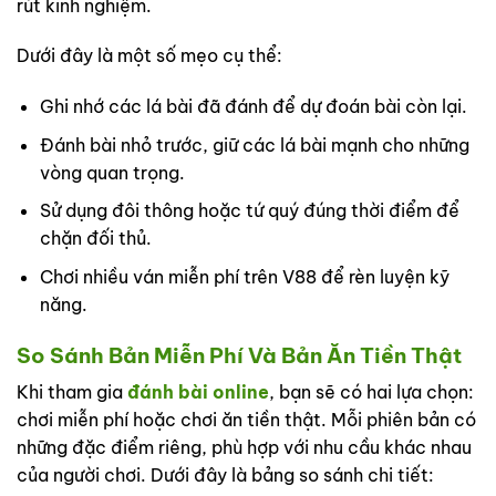
rút kinh nghiệm.
Dưới đây là một số mẹo cụ thể:
Ghi nhớ các lá bài đã đánh để dự đoán bài còn lại.
Đánh bài nhỏ trước, giữ các lá bài mạnh cho những
vòng quan trọng.
Sử dụng đôi thông hoặc tứ quý đúng thời điểm để
chặn đối thủ.
Chơi nhiều ván miễn phí trên V88 để rèn luyện kỹ
năng.
So Sánh Bản Miễn Phí Và Bản Ăn Tiền Thật
Khi tham gia
đánh bài online
, bạn sẽ có hai lựa chọn:
chơi miễn phí hoặc chơi ăn tiền thật. Mỗi phiên bản có
những đặc điểm riêng, phù hợp với nhu cầu khác nhau
của người chơi. Dưới đây là bảng so sánh chi tiết: