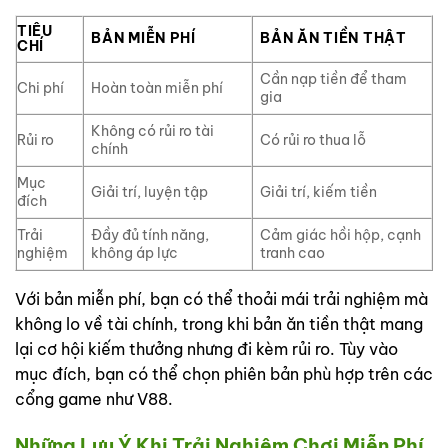
TIÊU
BẢN MIỄN PHÍ
BẢN ĂN TIỀN THẬT
CHÍ
Cần nạp tiền để tham
Chi phí
Hoàn toàn miễn phí
gia
Không có rủi ro tài
Rủi ro
Có rủi ro thua lỗ
chính
Mục
Giải trí, luyện tập
Giải trí, kiếm tiền
đích
Trải
Đầy đủ tính năng,
Cảm giác hồi hộp, cạnh
nghiệm
không áp lực
tranh cao
Với bản miễn phí, bạn có thể thoải mái trải nghiệm mà
không lo về tài chính, trong khi bản ăn tiền thật mang
lại cơ hội kiếm thưởng nhưng đi kèm rủi ro. Tùy vào
mục đích, bạn có thể chọn phiên bản phù hợp trên các
cổng game như V88.
Những Lưu Ý Khi Trải Nghiệm Chơi Miễn Phí